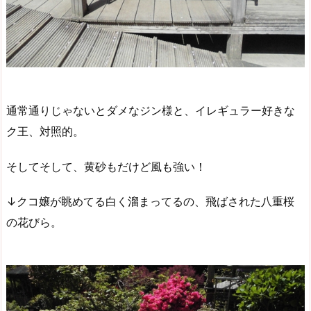
通常通りじゃないとダメなジン様と、イレギュラー好きな
ク王、対照的。
そしてそして、黄砂もだけど風も強い！
↓クコ嬢が眺めてる白く溜まってるの、飛ばされた八重桜
の花びら。