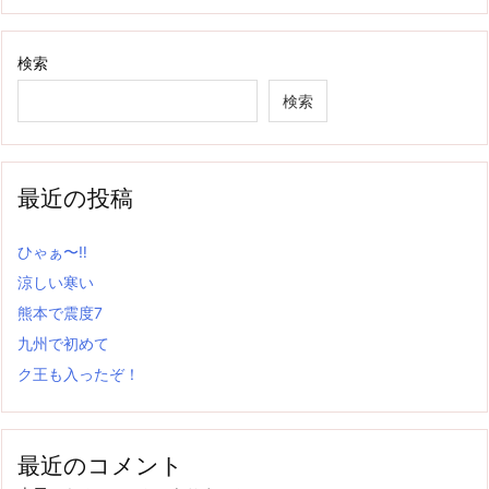
検索
検索
最近の投稿
ひゃぁ〜‼
涼しい寒い
熊本で震度7
九州で初めて
ク王も入ったぞ！
最近のコメント