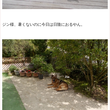
ジン様、暑くないのに今日は日陰におるやん。