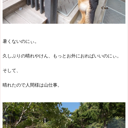
暑くないのにぃ。
久しぶりの晴れやけん、もっとお外におればいいのにぃ。
そして、
晴れたので人間様は山仕事。