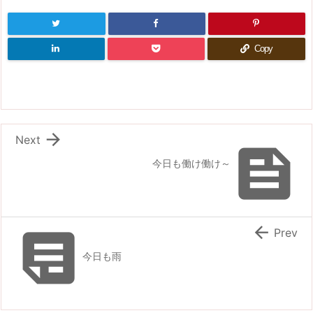
Copy

Next

今日も働け働け～


Prev
今日も雨