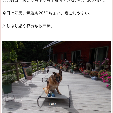
ここ数日、暑いやら雨やらで放牧できなかったお犬様方。
今日は好天、気温も20℃ちょい、過ごしやすい、
久しぶり思う存分放牧三昧。