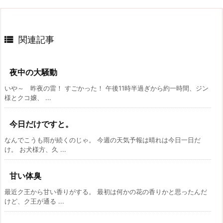

関連記事
夜中の大騒動
いや～ 昨夜の雷！ すごかった！ 午後11時半過ぎから約一時間、ジン
様とクコ嬢、 ...
今日だけですと。
なんでこうも雨が続くのじゃ。 今週の天気予報は晴れは今日一日だ
け。 お犬様方、久 ...
甘い体臭
最近ク王から甘い香りがする。 最初は何かの花の香りかと思ったんだ
けど、ク王が通る ...