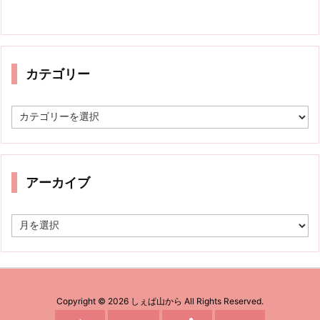
カテゴリー
カ
テ
ゴ
リ
ー
アーカイブ
ア
ー
カ
イ
ブ
Copyright ©
2026
しぇぱ山から
All Rights Reserved.