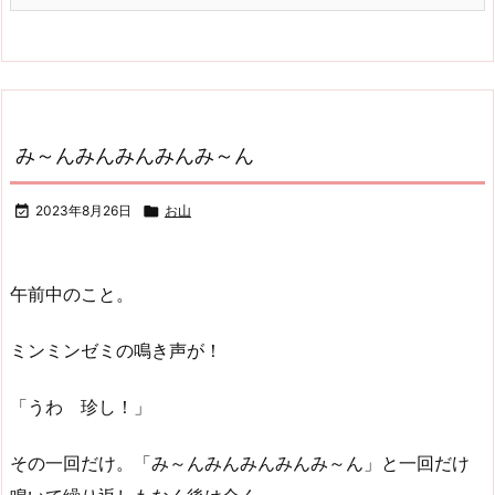
み～んみんみんみんみ～ん

2023年8月26日

お山
午前中のこと。
ミンミンゼミの鳴き声が！
「うわ 珍し！」
その一回だけ。「み～んみんみんみんみ～ん」と一回だけ