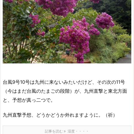
台風9号10号は九州に来ないみたいだけど、その次の11号
（今はまだ台風のたまごの段階）が、九州直撃と東北方面
と、予想が真っ二つで。
九州直撃予想、どうかどうか外れますように。（祈）
記事を読む
湿度・・・・