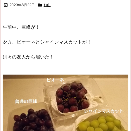

2023年8月22日

お山
午前中、巨峰が！
夕方、ピオーネとシャインマスカットが！
別々の友人から届いた！