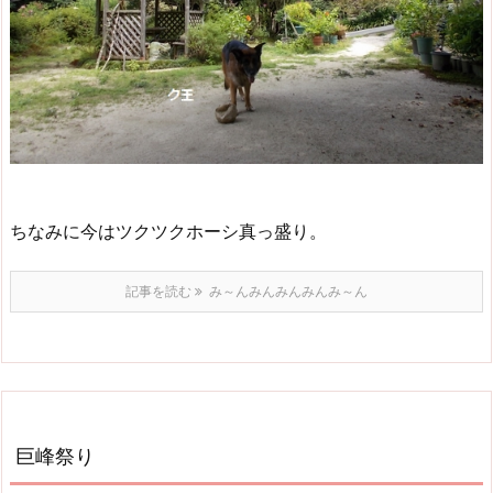
ちなみに今はツクツクホーシ真っ盛り。
記事を読む
み～んみんみんみんみ～ん
巨峰祭り