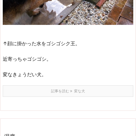
↑顔に掛かった水をゴシゴシク王。
近寄っちゃゴシゴシ。
変なきょうだい犬。
記事を読む
変な犬