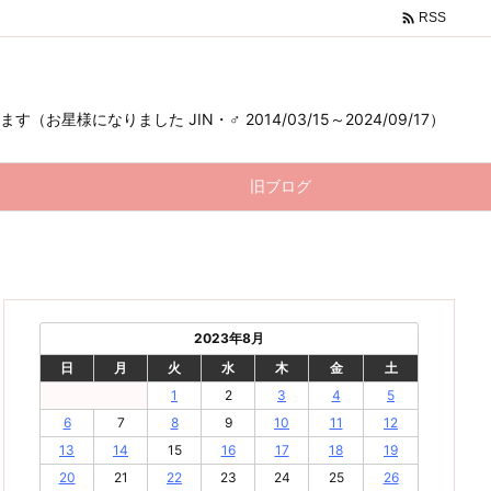

RSS
様になりました JIN・♂ 2014/03/15～2024/09/17）
旧ブログ
2023年8月
日
月
火
水
木
金
土
1
2
3
4
5
6
7
8
9
10
11
12
13
14
15
16
17
18
19
20
21
22
23
24
25
26