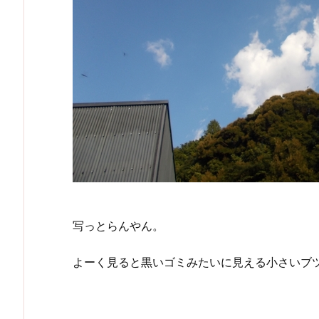
写っとらんやん。
よーく見ると黒いゴミみたいに見える小さいブ