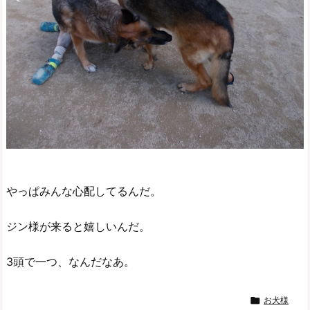
やっぱみんな心配してるんだ。
ジン様が来ると嬉しいんだ。
3頭で一つ、なんだなあ。

お犬様