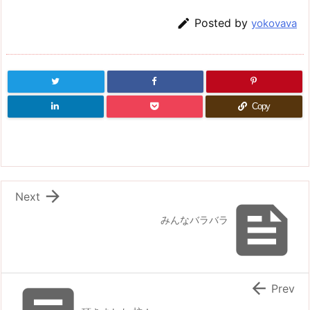

Posted by
yokovava
Copy

Next

みんなバラバラ

Prev