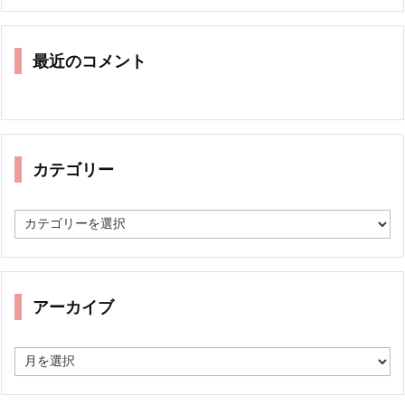
最近のコメント
カテゴリー
カ
テ
ゴ
リ
ー
アーカイブ
ア
ー
カ