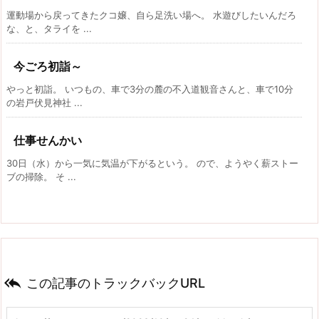
運動場から戻ってきたクコ嬢、自ら足洗い場へ。 水遊びしたいんだろ
な、と、タライを ...
今ごろ初詣～
やっと初詣。 いつもの、車で3分の麓の不入道観音さんと、車で10分
の岩戸伏見神社 ...
仕事せんかい
30日（水）から一気に気温が下がるという。 ので、ようやく薪ストー
ブの掃除。 そ ...

この記事のトラックバックURL