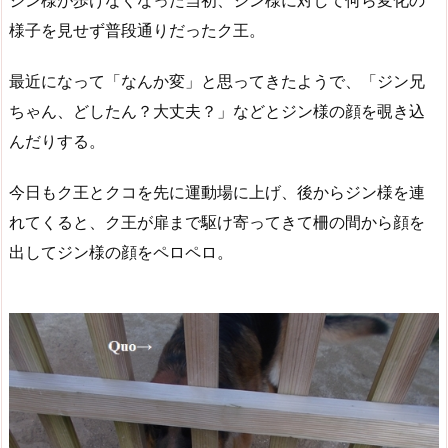
ジン様が歩けなくなった当初、ジン様に対して何ら変化の
様子を見せず普段通りだったク王。
最近になって「なんか変」と思ってきたようで、「ジン兄
ちゃん、どしたん？大丈夫？」などとジン様の顔を覗き込
んだりする。
今日もク王とクコを先に運動場に上げ、後からジン様を連
れてくると、ク王が扉まで駆け寄ってきて柵の間から顔を
出してジン様の顔をペロペロ。