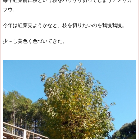
毎年紅葉前に枝という枝をバッサリ切ってしまうアメリカ
フウ、
今年は紅葉見ようかなと、枝を切りたいのを我慢我慢。
少～し黄色く色づいてきた。