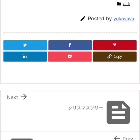

お山

Posted by
yokovava
Copy

Next

クリスマスツリー

Prev