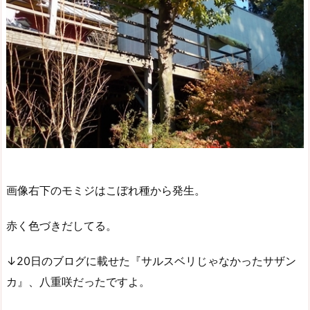
画像右下のモミジはこぼれ種から発生。
赤く色づきだしてる。
↓20日のブログに載せた『サルスベリじゃなかったサザン
カ』、八重咲だったですよ。