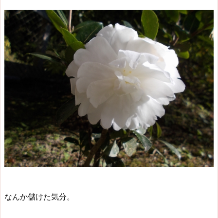
なんか儲けた気分。