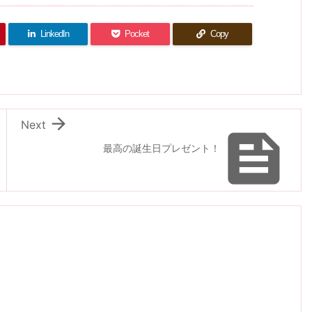
LinkedIn
Pocket
Copy

Next

最高の誕生日プレゼント！