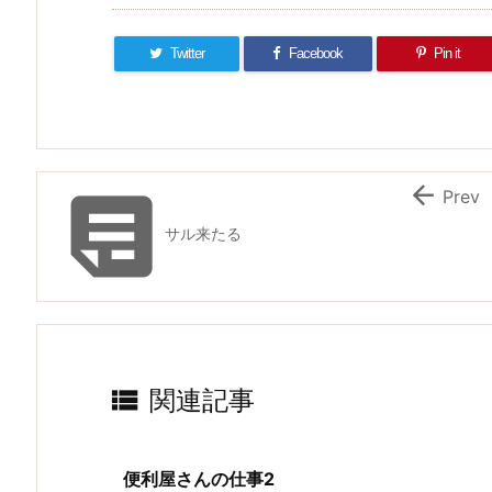
Twitter
Facebook
Pin it


Prev
サル来たる

関連記事
便利屋さんの仕事2