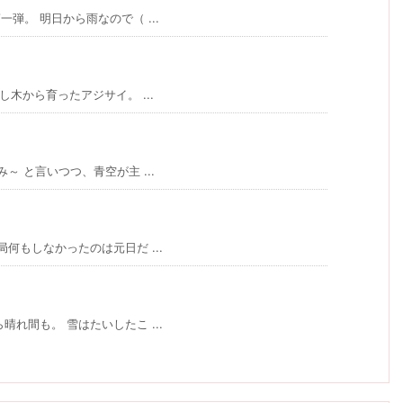
。 明日から雨なので（ ...
木から育ったアジサイ。 ...
 と言いつつ、青空が主 ...
何もしなかったのは元日だ ...
れ間も。 雪はたいしたこ ...