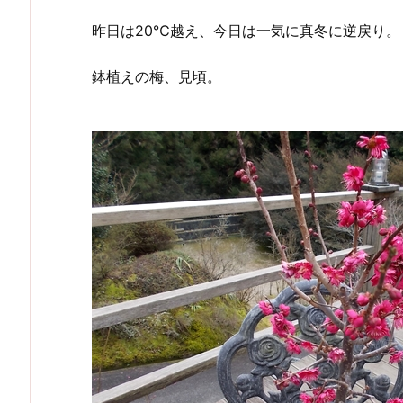
昨日は20℃越え、今日は一気に真冬に逆戻り。
鉢植えの梅、見頃。