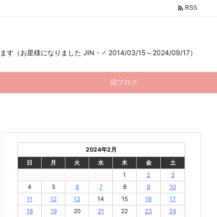

RSS
様になりました JIN・♂ 2014/03/15～2024/09/17）
旧ブログ
2024年2月
日
月
火
水
木
金
土
1
2
3
4
5
6
7
8
9
10
11
12
13
14
15
16
17
18
19
20
21
22
23
24