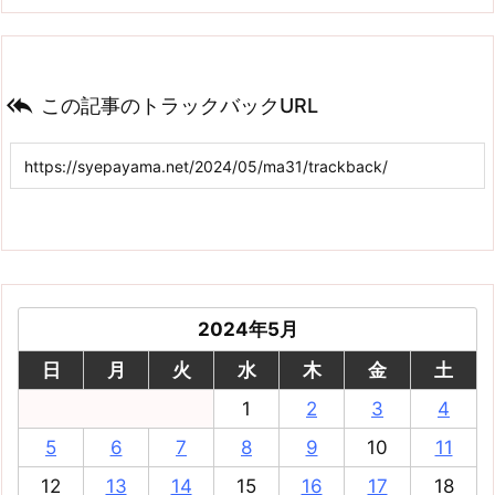

この記事のトラックバックURL
2024年5月
日
月
火
水
木
金
土
1
2
3
4
5
6
7
8
9
10
11
12
13
14
15
16
17
18