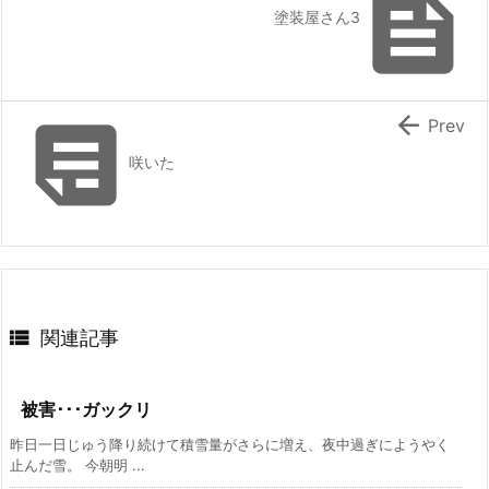

塗装屋さん3


Prev
咲いた

関連記事
被害･･･ガックリ
昨日一日じゅう降り続けて積雪量がさらに増え、夜中過ぎにようやく
止んだ雪。 今朝明 ...