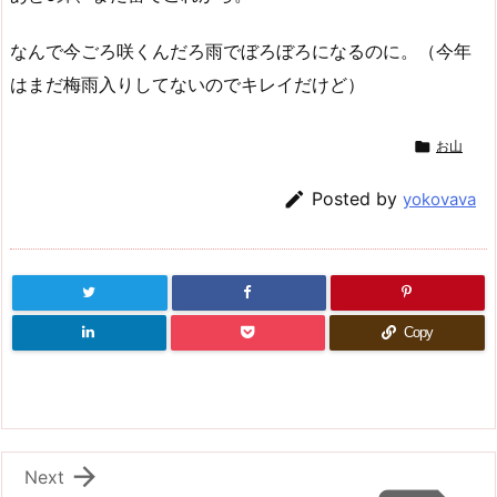
なんで今ごろ咲くんだろ雨でぼろぼろになるのに。（今年
はまだ梅雨入りしてないのでキレイだけど）

お山

Posted by
yokovava
Copy

Next