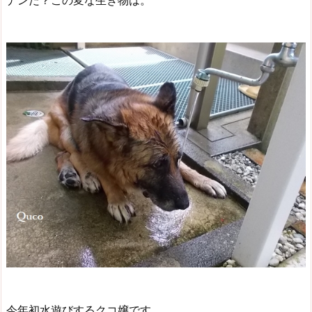
ナンだ？この変な生き物は。
今年初水遊びするクコ嬢です。