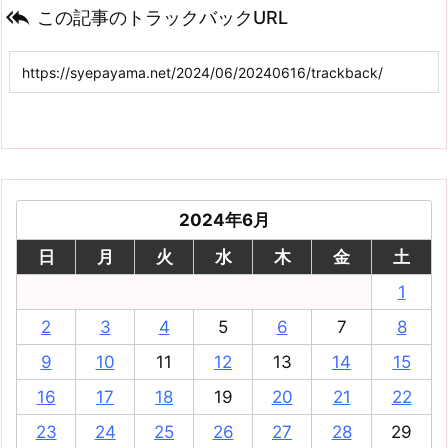

この記事のトラックバックURL
2024年6月
日
月
火
水
木
金
土
1
2
3
4
5
6
7
8
9
10
11
12
13
14
15
16
17
18
19
20
21
22
23
24
25
26
27
28
29