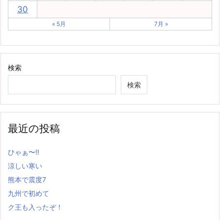
30
« 5月
7月 »
検索
検索
最近の投稿
ひゃぁ〜‼
涼しい寒い
熊本で震度7
九州で初めて
ク王も入ったぞ！