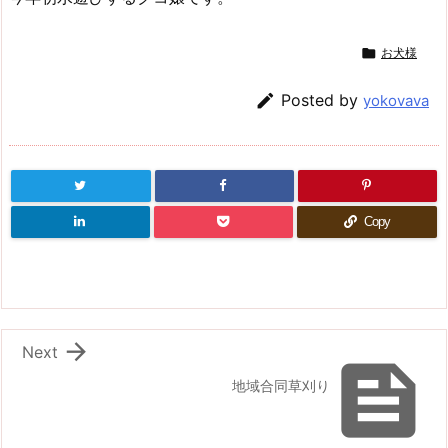

お犬様

Posted by
yokovava
Copy

Next

地域合同草刈り