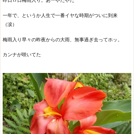
昨日17日梅雨入り。あーやだやだ
一年で、というか人生で一番イヤな時期がついに到来
（涙）
梅雨入り早々の昨夜からの大雨、無事過ぎ去ってホッ。
カンナが咲いてた