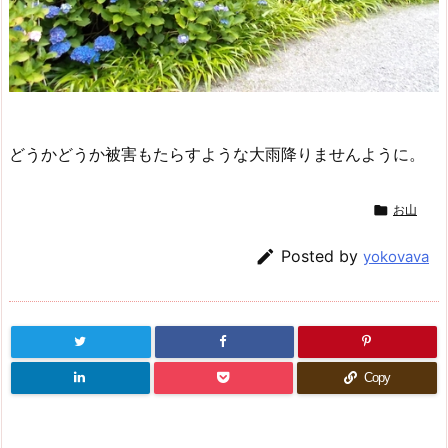
どうかどうか被害もたらすような大雨降りませんように。

お山

Posted by
yokovava
Copy