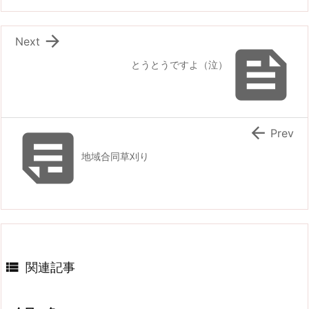

Next

とうとうですよ（泣）


Prev
地域合同草刈り

関連記事