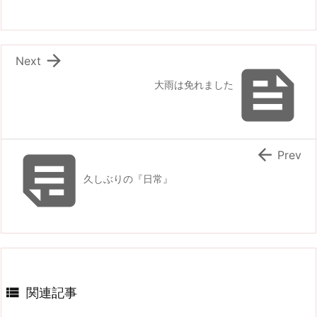

Next

大雨は免れました


Prev
久しぶりの『日常』

関連記事