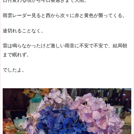
日付変わる頃から今日昼過ぎまで大雨。
雨雲レーダー見ると西から次々に赤と黄色が襲ってくる。
途切れることなく。
雷は鳴らなかったけど激しい雨音に不安で不安で、結局朝
まで眠れず。
でしたよ。