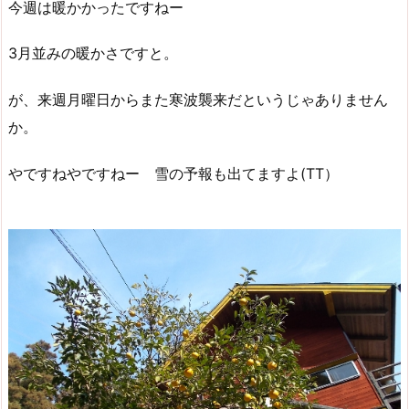
今週は暖かかったですねー
3月並みの暖かさですと。
が、来週月曜日からまた寒波襲来だというじゃありません
か。
やですねやですねー 雪の予報も出てますよ(TT）