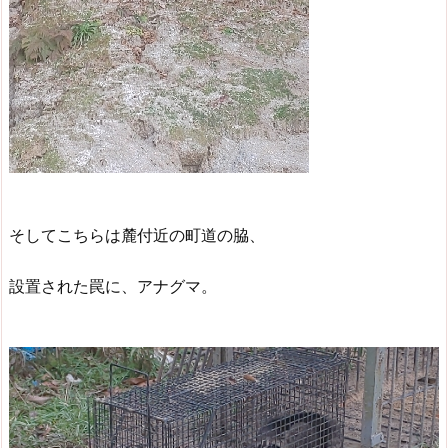
そしてこちらは麓付近の町道の脇、
設置された罠に、アナグマ。