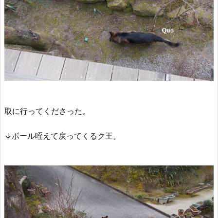
取に行ってくださった。
↓ボール咥えて戻ってくるク王。