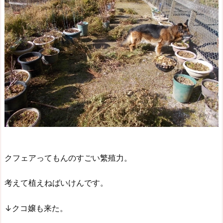
クフェアってもんのすごい繁殖力。
考えて植えねばいけんです。
↓クコ嬢も来た。