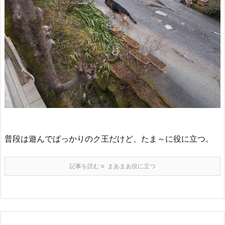
普段は遊んでばっかりのク王だけど、たま～に役に立つ。
記事を読む
まあまあ役に立つ