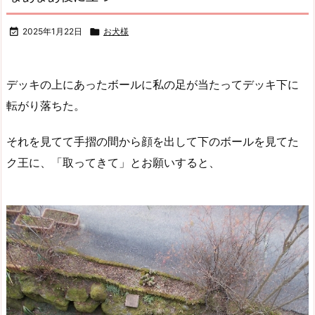

2025年1月22日

お犬様
デッキの上にあったボールに私の足が当たってデッキ下に
転がり落ちた。
それを見てて手摺の間から顔を出して下のボールを見てた
ク王に、「取ってきて」とお願いすると、