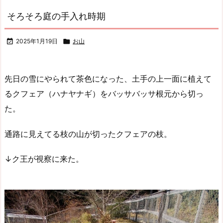
そろそろ庭の手入れ時期

2025年1月19日

お山
先日の雪にやられて茶色になった、土手の上一面に植えて
るクフェア（ハナヤナギ）をバッサバッサ根元から切っ
た。
通路に見えてる枝の山が切ったクフェアの枝。
↓ク王が視察に来た。