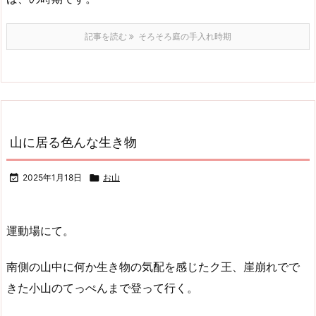
記事を読む
そろそろ庭の手入れ時期
山に居る色んな生き物

2025年1月18日

お山
運動場にて。
南側の山中に何か生き物の気配を感じたク王、崖崩れでで
きた小山のてっぺんまで登って行く。