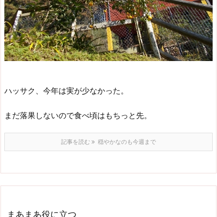
ハッサク、今年は実が少なかった。
まだ落果しないので食べ頃はもちっと先。
記事を読む
穏やかなのも今週まで
まあまあ役に立つ