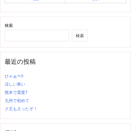
検索
検索
最近の投稿
ひゃぁ〜‼
涼しい寒い
熊本で震度7
九州で初めて
ク王も入ったぞ！