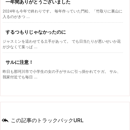
一年間ありがとうございました
2024年も今年で終わりです。 毎年作っていた門松、「竹取りに裏山に
入るのがきつ ...
するつもりじゃなかったのに
ジャスミンを這わせてる土手があって。 でも日当たりが悪いせいか花
が少なくて葉っぱ ...
サルに注意！
昨日も那珂川市で小学生の女の子がサルに引っ掛かれてケガ。 サル、
我家付近でも毎日 ...

この記事のトラックバックURL