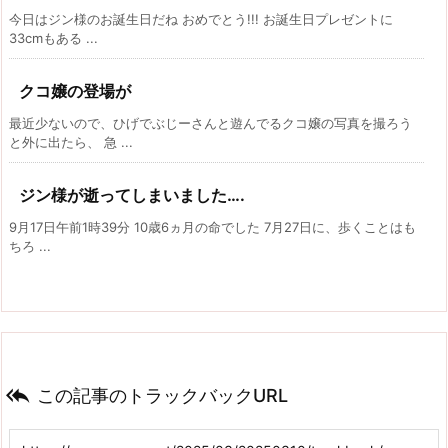
今日はジン様のお誕生日だね おめでとう!!! お誕生日プレゼントに
33cmもある ...
クコ嬢の登場が
最近少ないので、ひげでぶじーさんと遊んでるクコ嬢の写真を撮ろう
と外に出たら、 急 ...
ジン様が逝ってしまいました….
9月17日午前1時39分 10歳6ヵ月の命でした 7月27日に、歩くことはも
ちろ ...

この記事のトラックバックURL