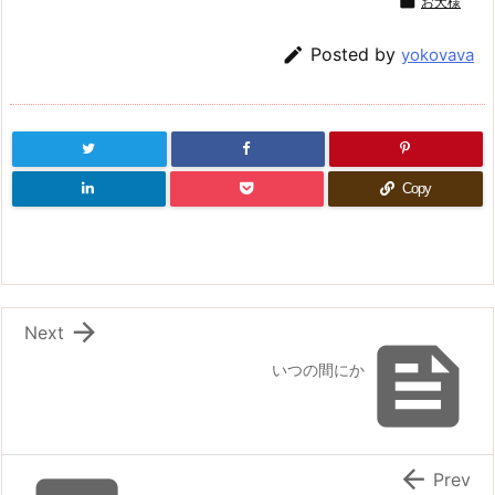

お犬様

Posted by
yokovava
Copy

Next

いつの間にか

Prev