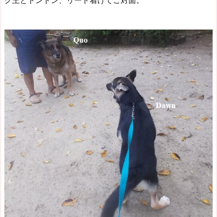
ク王とドンドン、リード着けてご対面。