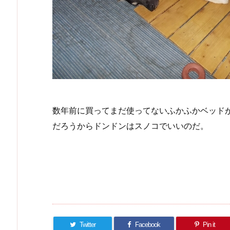
数年前に買ってまだ使ってないふかふかベッド
だろうからドンドンはスノコでいいのだ。
Twitter
Facebook
Pin it