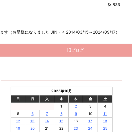

RSS
様になりました JIN・♂ 2014/03/15～2024/09/17）
旧ブログ
2025年10月
日
月
火
水
木
金
土
1
2
3
4
5
6
7
8
9
10
11
12
13
14
15
16
17
18
19
20
21
22
23
24
25