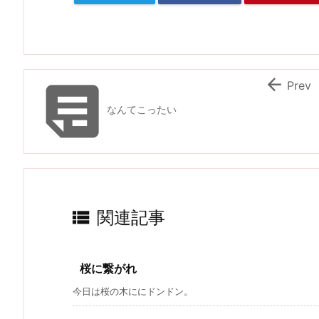


Prev
なんてこったい

関連記事
桜に繋がれ
今日は桜の木ににドンドン。