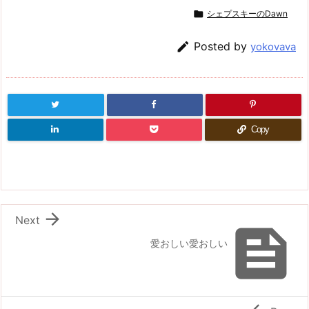

シェプスキーのDawn

Posted by
yokovava
Copy

Next

愛おしい愛おしい