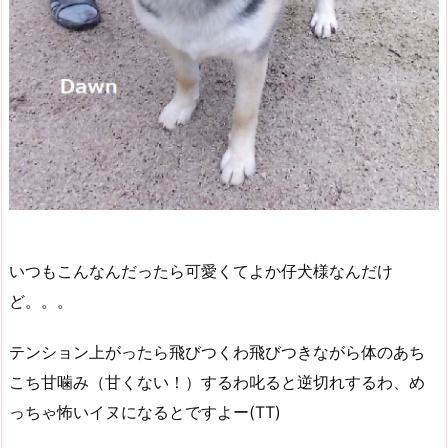
いつもこんなんだったら可愛くてよか仔犬様なんだけ
ど。。。
テンション上がったら飛びつくわ飛びつきながら体のあち
こち甘噛み（甘くない！）するわ叱ると逆切れするわ、め
っちゃ怖いイヌになるとですよー(TT)