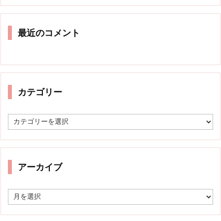
最近のコメント
カテゴリー
カ
テ
ゴ
リ
ー
アーカイブ
ア
ー
カ