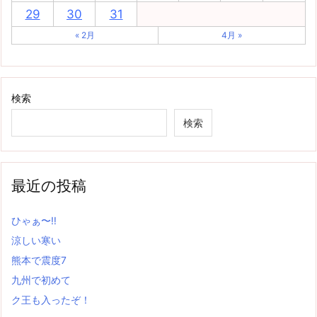
29
30
31
« 2月
4月 »
検索
検索
最近の投稿
ひゃぁ〜‼
涼しい寒い
熊本で震度7
九州で初めて
ク王も入ったぞ！