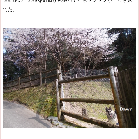
運動場の上の桜を町道から撮ってたらドンドンがこっち見
てた。