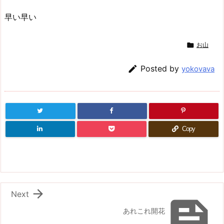
早い早い

お山

Posted by
yokovava
Copy

Next

あれこれ開花