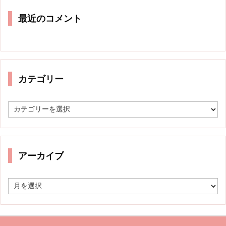
最近のコメント
カテゴリー
カ
テ
ゴ
リ
ー
アーカイブ
ア
ー
カ
イ
ブ