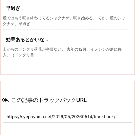
早過ぎ
麓ではもう咲き終わってるシャクナゲ、咲き始める。 てか、麓のシャ
クナゲ、早過ぎ。
効果あるとかいな…
山からのドングリ落花が半端ない。 去年の12月、イノシシが庭に侵
入。（ドングリ目 ...

この記事のトラックバックURL