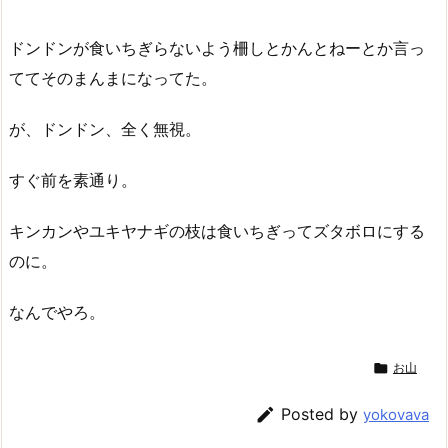
ドンドンが食いちぎらないよう柵しとかんとねーとか言っ
ててそのまんまになってた。
が、ドンドン、全く無視。
すぐ前を素通り。
キンカンやユキヤナギの枝は食いちぎってズタボロにする
のに。
なんでやろ。

お山

Posted by
yokovava