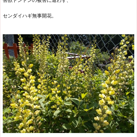
害獣ドンドンの被害に遭わず、
センダイハギ無事開花。