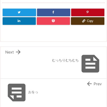
Copy

Next

むっちりむちむち


Prev
おをっ