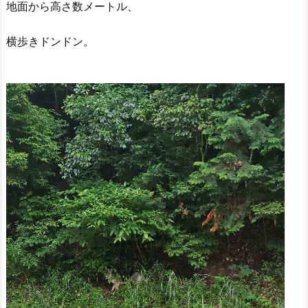
地面から高さ数メートル、
横歩きドンドン。