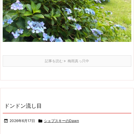
記事を読む
梅雨真っ只中
ドンドン流し目

2026年6月17日

シェプスキーのDawn