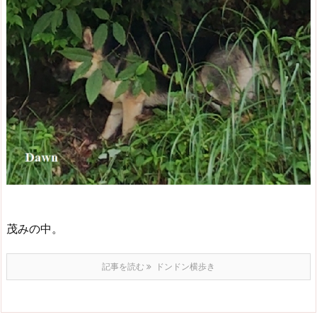
茂みの中。
記事を読む
ドンドン横歩き