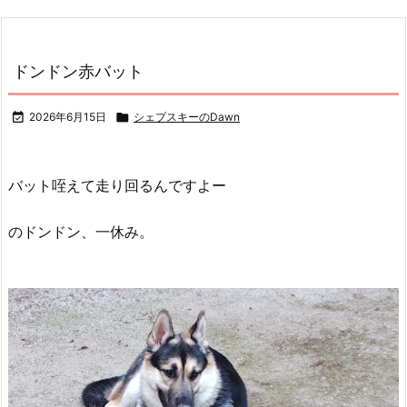
ドンドン赤バット

2026年6月15日

シェプスキーのDawn
バット咥えて走り回るんですよー
のドンドン、一休み。