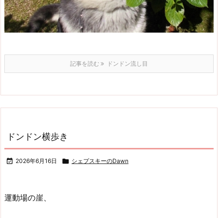
記事を読む
ドンドン流し目
ドンドン横歩き

2026年6月16日

シェプスキーのDawn
運動場の崖、