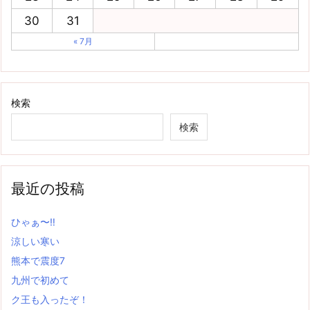
30
31
« 7月
検索
検索
最近の投稿
ひゃぁ〜‼
涼しい寒い
熊本で震度7
九州で初めて
ク王も入ったぞ！