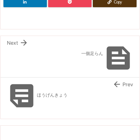
Copy

Next

一個足らん


Prev
ほうげんきょう