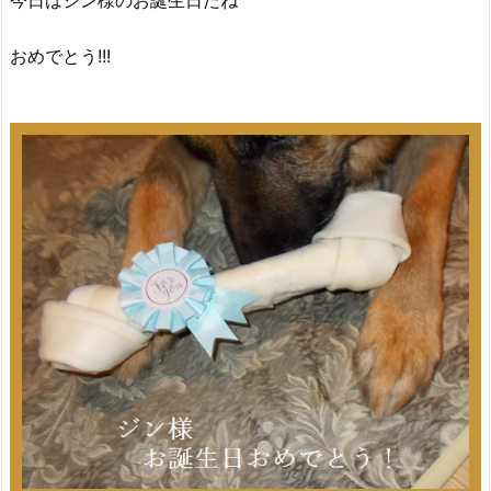
今日はジン様のお誕生日だね
おめでとう!!!