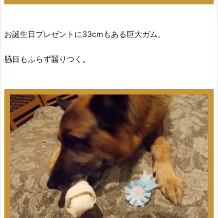
お誕生日プレゼントに33cmもある巨大ガム。
脇目もふらず齧りつく。