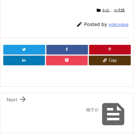

お山
,
お犬様

Posted by
yokovava
Copy

Next

柚子が