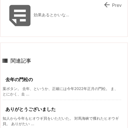


Prev
効果あるとかいな...

関連記事
去年の門松の
葉ボタン。 去年、というか、正確には今年2022年正月の門松。 ま、
とにかく、去 ...
ありがとうございました
知人から今年もヒオウギ貝をいただいた。 対馬海峡で獲れたヒオウギ
貝。 ありがたい ...