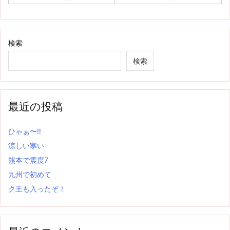
検索
検索
最近の投稿
ひゃぁ〜‼
涼しい寒い
熊本で震度7
九州で初めて
ク王も入ったぞ！