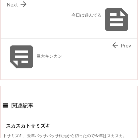

Next

今日は遊んでる


Prev
巨大キンカン

関連記事
スカスカトサミズキ
トサミズキ、去年バッサバッサ根元から切ったので今年はスカスカ。