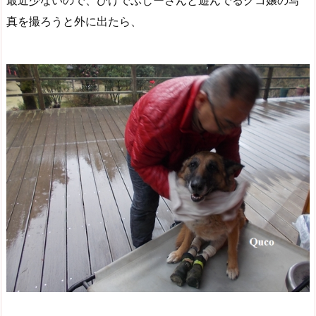
最近少ないので、ひげでぶじーさんと遊んでるクコ嬢の写
真を撮ろうと外に出たら、