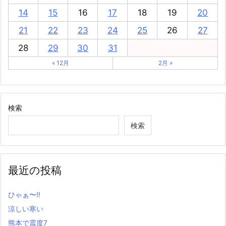
14
15
16
17
18
19
20
21
22
23
24
25
26
27
28
29
30
31
« 12月
2月 »
検索
検索
最近の投稿
ひゃぁ〜‼
涼しい寒い
熊本で震度7