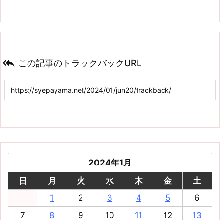

この記事のトラックバックURL
2024年1月
日
月
火
水
木
金
土
1
2
3
4
5
6
7
8
9
10
11
12
13