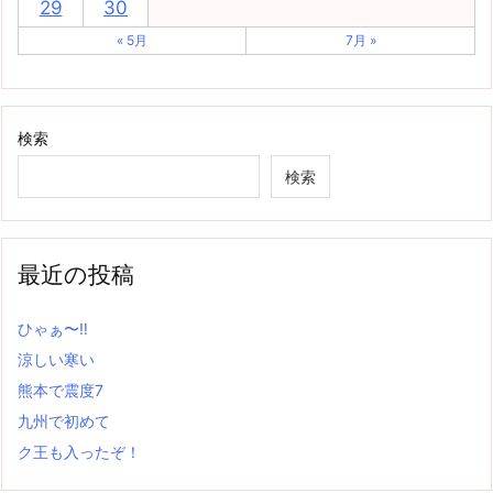
29
30
« 5月
7月 »
検索
検索
最近の投稿
ひゃぁ〜‼
涼しい寒い
熊本で震度7
九州で初めて
ク王も入ったぞ！