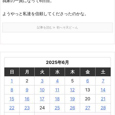
我家の一員になって6日目。
ようやっと私達を信頼してくださったのかな。
記事を読む
初へそ天ど～ん
2025年6月
日
月
火
水
木
金
土
1
2
3
4
5
6
7
8
9
10
11
12
13
14
15
16
17
18
19
20
21
22
23
24
25
26
27
28