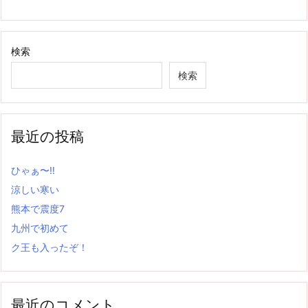
検索
検索
最近の投稿
ひゃぁ〜‼
涼しい寒い
熊本で震度7
九州で初めて
ク王も入ったぞ！
最近のコメント