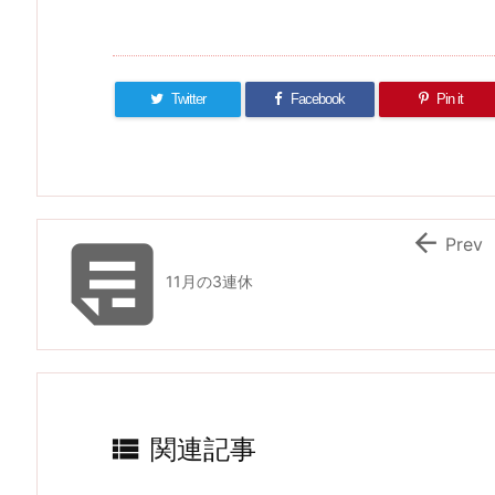
Twitter
Facebook
Pin it


Prev
11月の3連休

関連記事