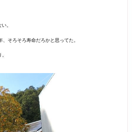
ない。
年、そろそろ寿命だろかと思ってた。
り。