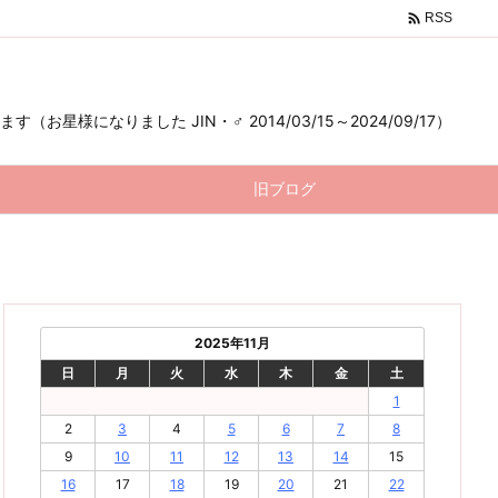

RSS
様になりました JIN・♂ 2014/03/15～2024/09/17）
旧ブログ
2025年11月
日
月
火
水
木
金
土
1
2
3
4
5
6
7
8
9
10
11
12
13
14
15
16
17
18
19
20
21
22