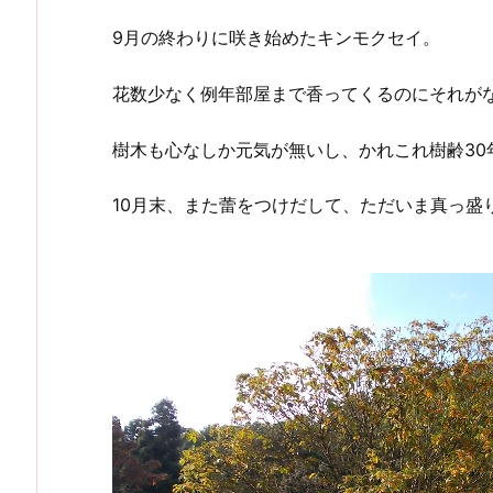
9月の終わりに咲き始めたキンモクセイ。
花数少なく例年部屋まで香ってくるのにそれが
樹木も心なしか元気が無いし、かれこれ樹齢30
10月末、また蕾をつけだして、ただいま真っ盛