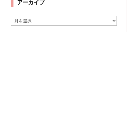
アーカイブ
ア
ー
カ
イ
ブ