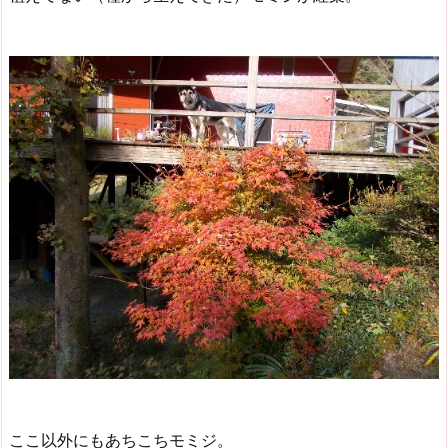
ここ以外にもあちこちモミジ。