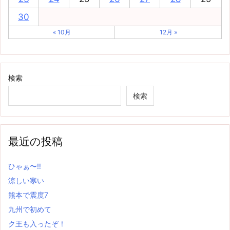
30
« 10月
12月 »
検索
検索
最近の投稿
ひゃぁ〜‼
涼しい寒い
熊本で震度7
九州で初めて
ク王も入ったぞ！