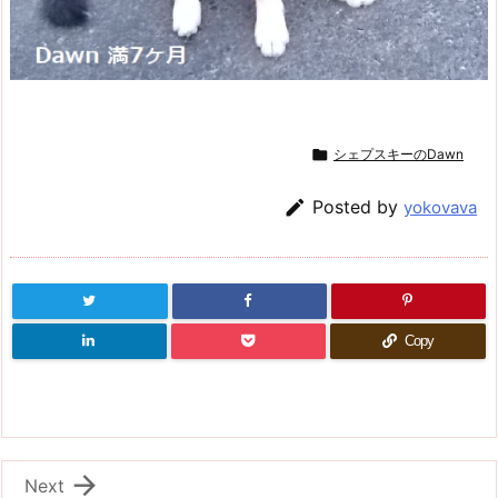

シェプスキーのDawn

Posted by
yokovava
Copy

Next