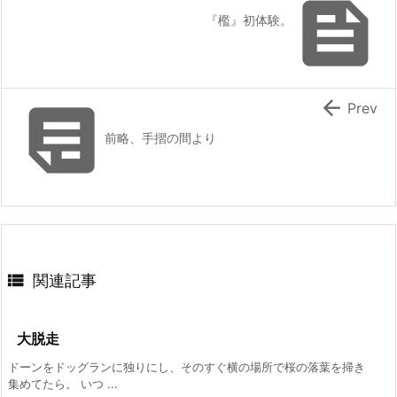

『檻』初体験。


Prev
前略、手摺の間より

関連記事
大脱走
ドーンをドッグランに独りにし、そのすぐ横の場所で桜の落葉を掃き
集めてたら。 いつ ...