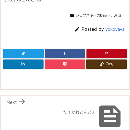

シェプスキーのDawn
,
お山

Posted by
yokovava
Copy

Next

たそがれどんどん