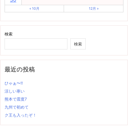
« 10月
12月 »
検索
検索
最近の投稿
ひゃぁ〜‼
涼しい寒い
熊本で震度7
九州で初めて
ク王も入ったぞ！