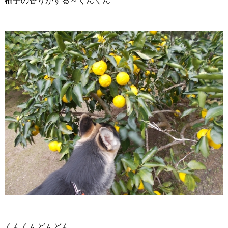
柚子の香りがする～くんくん
くんくんどんどん。