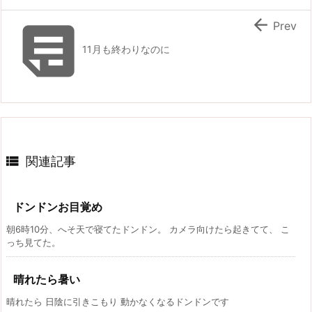


Prev
11月も終わりなのに

関連記事
ドンドンお目覚め
朝6時10分、へそ天で寝てたドンドン。 カメラ向けたら起きてて、 こ
っち見てた。
晴れたら暑い
晴れたら 日陰に引きこもり 動かなくなるドンドンです