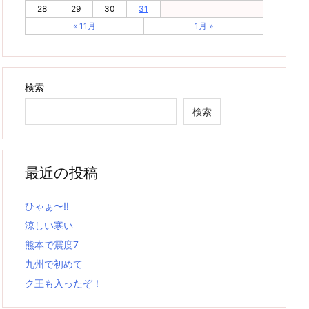
28
29
30
31
« 11月
1月 »
検索
検索
最近の投稿
ひゃぁ〜‼
涼しい寒い
熊本で震度7
九州で初めて
ク王も入ったぞ！