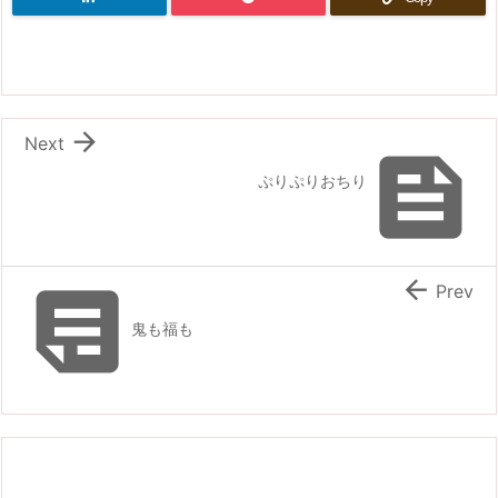

Next

ぷりぷりおちり


Prev
鬼も福も