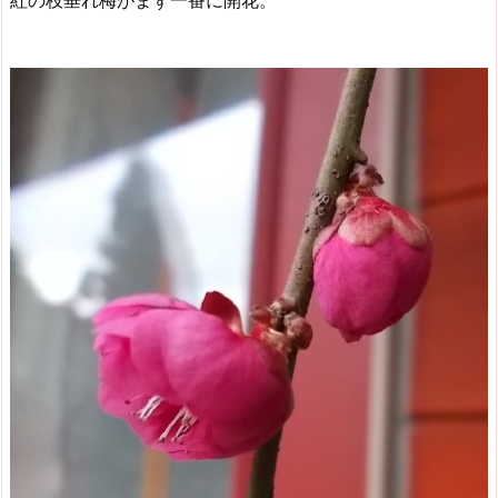
紅の枝垂れ梅がまず一番に開花。