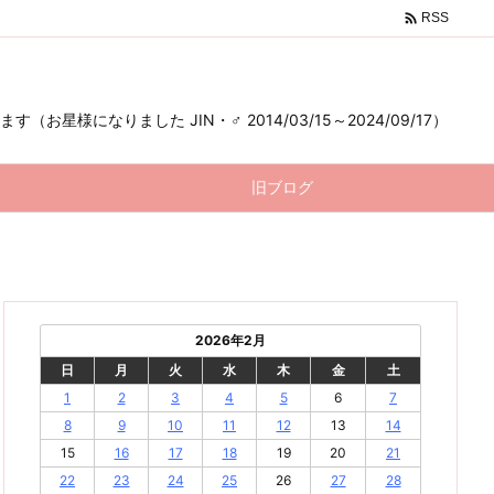

RSS
様になりました JIN・♂ 2014/03/15～2024/09/17）
旧ブログ
2026年2月
日
月
火
水
木
金
土
1
2
3
4
5
6
7
8
9
10
11
12
13
14
15
16
17
18
19
20
21
22
23
24
25
26
27
28