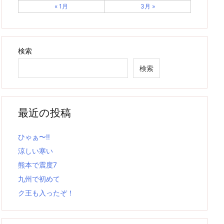
« 1月
3月 »
検索
検索
最近の投稿
ひゃぁ〜‼
涼しい寒い
熊本で震度7
九州で初めて
ク王も入ったぞ！