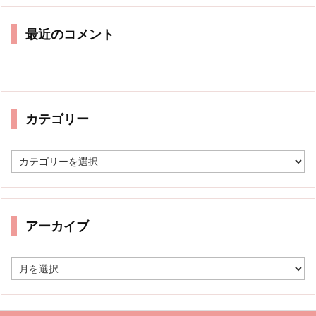
最近のコメント
カテゴリー
カ
テ
ゴ
リ
ー
アーカイブ
ア
ー
カ
イ