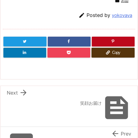

お山

Posted by
yokovava
Copy

Next

笑顔お届け

Prev