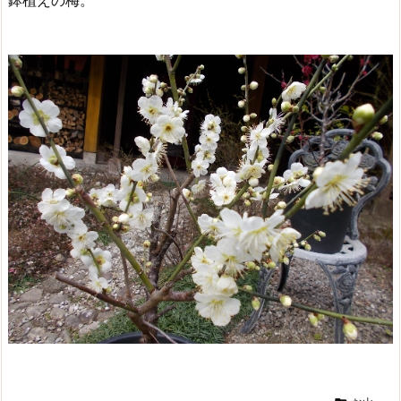
鉢植えの梅。