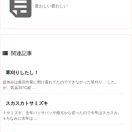

愛おしい愛おしい

関連記事
草刈りしたし！
盆休みは復旧作業に明け暮れてたのでできなかった草刈り、 した。
が、気温35℃超 ...
スカスカトサミズキ
トサミズキ、去年バッサバッサ根元から切ったので今年はスカスカ。
↓ちなみに去年は ...