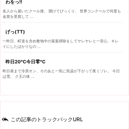
わをっ!!
友人から届いたクール便。 開けてびっくり、 世界コンクールで何度も
金賞を受賞して ...
げっ(TT)
一昨日、町道を含め敷地中の落葉掃除をしてヤレヤレと一安心、キレ
イにしたばかりなの ...
昨日20℃今日零℃
昨日昼まで冷房オン、そのあと一気に気温が下がって夜ミゾレ。 今日
は雪。 ク王の体 ...

この記事のトラックバックURL