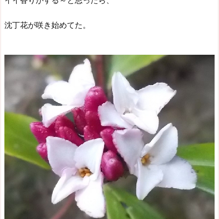
イイ香りがする～と思ったら、
沈丁花が咲き始めてた。