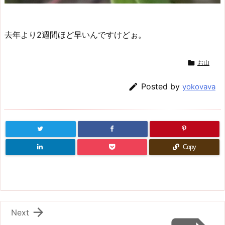
去年より2週間ほど早いんですけどぉ。

お山

Posted by
yokovava
Copy

Next