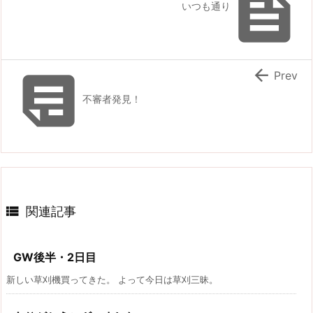

いつも通り


Prev
不審者発見！

関連記事
GW後半・2日目
新しい草刈機買ってきた。 よって今日は草刈三昧。