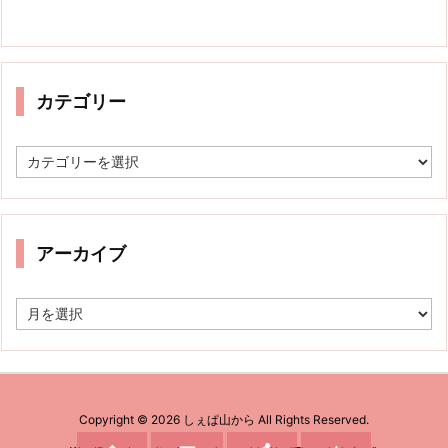
カテゴリー
カ
テ
ゴ
リ
ー
アーカイブ
ア
ー
カ
イ
ブ
Copyright ©
2026
しぇぱ山から
All Rights Reserved.