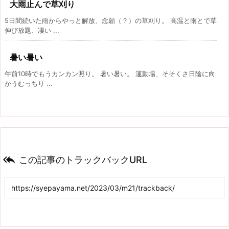
大雨止んで草刈り
5日間続いた雨からやっと解放、念願（？）の草刈り。 高温と雨とで草
伸び放題、凄い ...
暑い暑い
午前10時でもうカンカン照り。 暑い暑い。 運動場、そそくさ日陰に向
かうむっちり ...

この記事のトラックバックURL