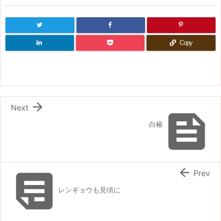
Copy

Next

白椿


Prev
レンギョウも見頃に