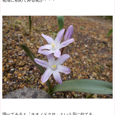
花壇に初めてみる花が・・・
調べてみると「チオノドクサ」という花に似てる。