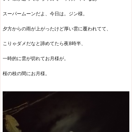
スーパームーンだよ、今日は。ジン様。
夕方からの雨が上がったけど厚い雲に覆われてて、
こりゃダメだなと諦めてたら夜8時半、
一時的に雲が切れてお月様が。
桜の枝の間にお月様。