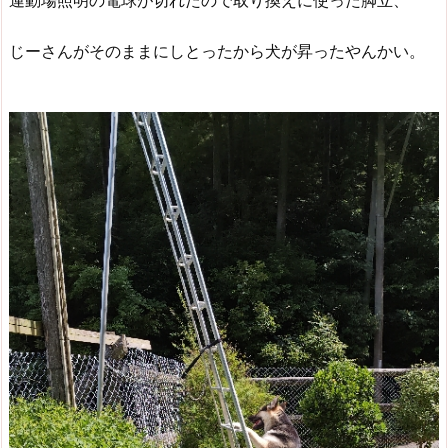
運動場照明の電球が切れたので取り換えに使った脚立、
じーさんがそのままにしとったから犬が昇ったやんかい。