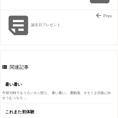


Prev
誕生日プレゼント

関連記事
暑い暑い
午前10時でもうカンカン照り。 暑い暑い。 運動場、そそくさ日陰に向
かうむっちり ...
これまた初体験