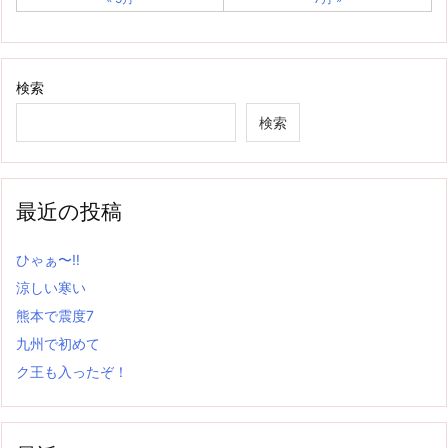
検索
検索
最近の投稿
ひゃぁ〜‼
涼しい寒い
熊本で震度7
九州で初めて
ク王も入ったぞ！