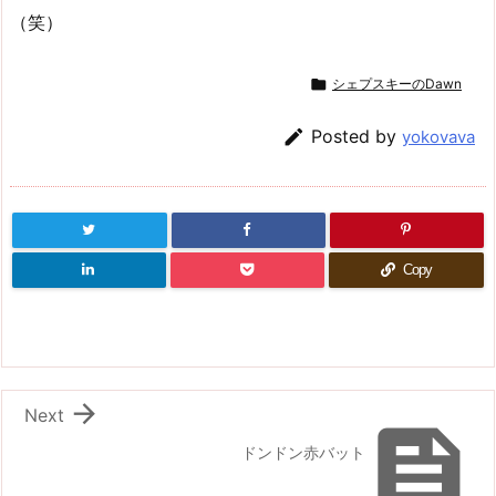
（笑）

シェプスキーのDawn

Posted by
yokovava
Copy

Next

ドンドン赤バット