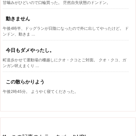
甘噛みがひどいので口輪買った。 茫然自失状態のドンドン。
動きません
午後4時半、ドッグランが日陰になったので外に出してやったけど。 ド
ンドン、動きま ...
今日もダメやったし。
町道歩かせて運動場の柵越しにクオ・クコとご対面。 クオ・クコ、ガ
ンガン吠えまくり ...
この散らかりよう
午後2時45分。 ようやく寝てくださった。