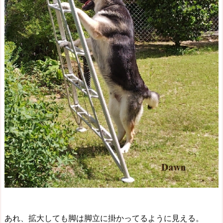
あれ、拡大しても脚は脚立に掛かってるように見える。