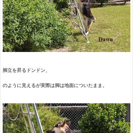
脚立を昇るドンドン、
のように見えるが実際は脚は地面についたまま。