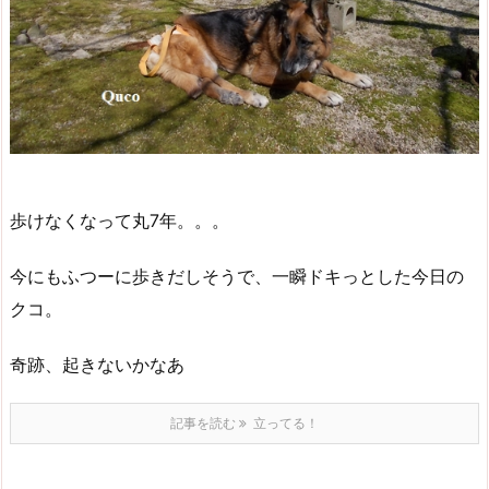
歩けなくなって丸7年。。。
今にもふつーに歩きだしそうで、一瞬ドキっとした今日の
クコ。
奇跡、起きないかなあ
記事を読む
立ってる！