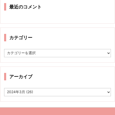
最近のコメント
カテゴリー
カ
テ
ゴ
リ
ー
アーカイブ
ア
ー
カ
イ
ブ