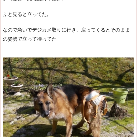
ふと見ると立ってた。
なので急いでデジカメ取りに行き、戻ってくるとそのまま
の姿勢で立って待ってた！