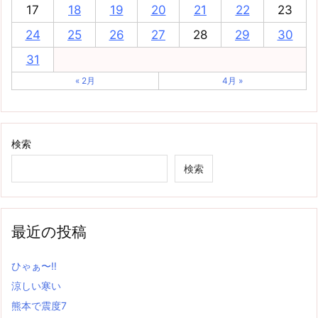
17
18
19
20
21
22
23
24
25
26
27
28
29
30
31
« 2月
4月 »
検索
検索
最近の投稿
ひゃぁ〜‼
涼しい寒い
熊本で震度7